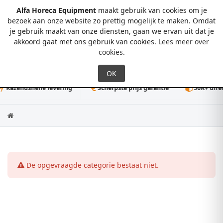
Alfa Horeca Equipment
maakt gebruik van cookies om je
bezoek aan onze website zo prettig mogelijk te maken. Omdat
je gebruik maakt van onze diensten, gaan we ervan uit dat je
0
akkoord gaat met ons gebruik van cookies.
Lees meer over
cookies
.
Razendsnelle levering
Scherpste prijs garantie
50K+ direct
De opgevraagde categorie bestaat niet.