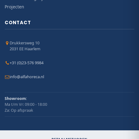
Projecten
CONTACT
Drukkersweg 10
2031 EE Haarlem
+31 (0)23-576 9984
info@alfahoreca.nl
Showroom:
Ma t/m Vr: 09:00 - 18:00
Za: Op afspraak