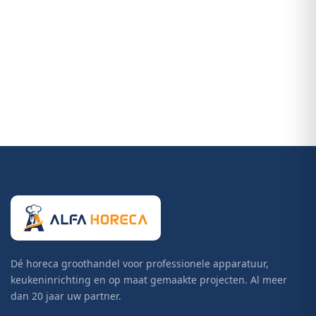
Dé horeca groothandel voor professionele apparatuur,
keukeninrichting en op maat gemaakte projecten. Al meer
dan 20 jaar uw partner.