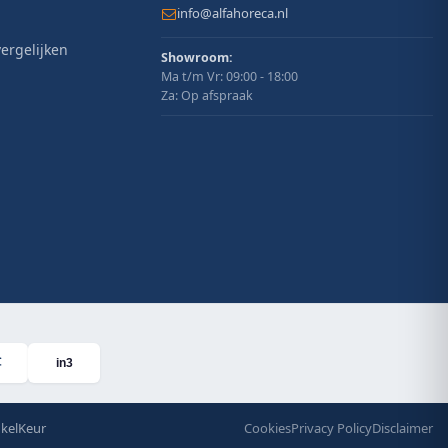
info@alfahoreca.nl
ergelijken
Showroom:
Ma t/m Vr: 09:00 - 18:00
Za: Op afspraak
in3
kelKeur
Cookies
Privacy Policy
Disclaimer