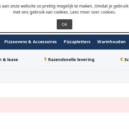
 - 18:00
WhatsApp
 aan onze website zo prettig mogelijk te maken. Omdat je gebruik 
met ons gebruik van cookies.
Lees meer over cookies
.
Pizzaovens & Accessoires
Pizzapletters
Warmhouden
n & lease
Razendsnelle levering
Sc