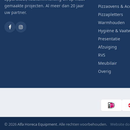
gemaakte projecten. Al meer dan 20 jaar
Pizzaovens & Ac
uw partner.
Pizzapletters
Warmhouden
Hygiëne & Vaat
Presentatie
Afzuiging
RVS
Meubilair
Overig
© 2026
Alfa Horeca Equipment
. Alle rechten voorbehouden.
Website d