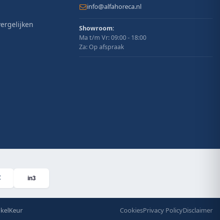
info@alfahoreca.nl
ergelijken
Showroom:
Ma t/m Vr: 09:00 - 18:00
Za: Op afspraak
in3
kelKeur
Cookies
Privacy Policy
Disclaimer