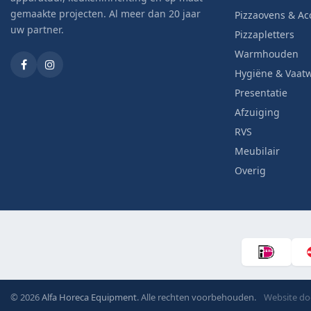
gemaakte projecten. Al meer dan 20 jaar
Pizzaovens & Ac
uw partner.
Pizzapletters
Warmhouden
Hygiëne & Vaat
Presentatie
Afzuiging
RVS
Meubilair
Overig
© 2026
Alfa Horeca Equipment
. Alle rechten voorbehouden.
Website d