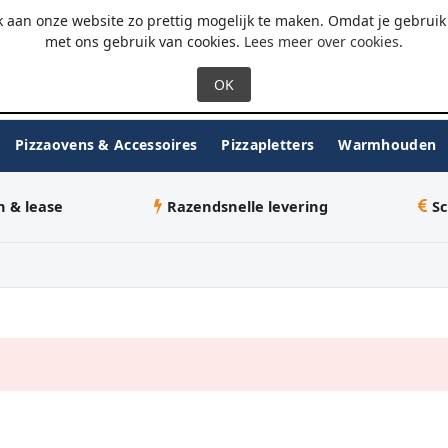
 - 18:00
WhatsApp
 aan onze website zo prettig mogelijk te maken. Omdat je gebruik 
met ons gebruik van cookies.
Lees meer over cookies
.
Pizzaovens & Accessoires
Pizzapletters
Warmhouden
n & lease
Razendsnelle levering
Sc