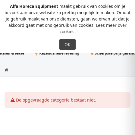
Alfa Horeca Equipment
maakt gebruik van cookies om je
bezoek aan onze website zo prettig mogelijk te maken. Omdat
je gebruik maakt van onze diensten, gaan we ervan uit dat je
0
akkoord gaat met ons gebruik van cookies.
Lees meer over
cookies
.
alen & lease
Razendsnelle levering
Scherpste prijs garantie
De opgevraagde categorie bestaat niet.