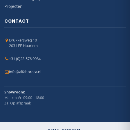
Projecten
CONTACT
Drukkersweg 10
2031 EE Haarlem
+31 (0)23-576 9984
info@alfahoreca.nl
Showroom:
Ma t/m Vr: 09:00 - 18:00
Za: Op afspraak