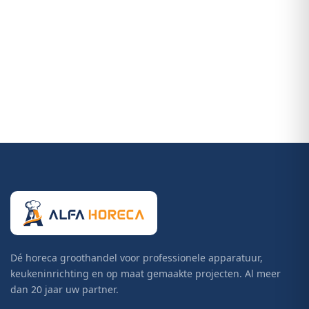
Dé horeca groothandel voor professionele apparatuur,
keukeninrichting en op maat gemaakte projecten. Al meer
dan 20 jaar uw partner.