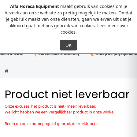
Alfa Horeca Equipment
maakt gebruik van cookies om je
bezoek aan onze website zo prettig mogelijk te maken. Omdat
je gebruik maakt van onze diensten, gaan we ervan uit dat je
0
akkoord gaat met ons gebruik van cookies.
Lees meer over
cookies
.
len & lease
Razendsnelle levering
Scherpste prijs garantie
Product niet leverbaar
Onze excuses, het product is niet (meer) leverbaar.
Wellicht hebben we een vergelijkbaar product in onze winkel.
Begin op onze homepage of gebruik de zoekfunctie.