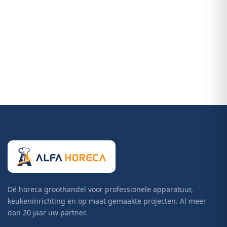
Dé horeca groothandel voor professionele apparatuur,
keukeninrichting en op maat gemaakte projecten. Al meer
dan 20 jaar uw partner.