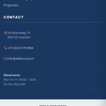
Projecten
CONTACT
Drukkersweg 10
2031 EE Haarlem
+31 (0)23-576 9984
info@alfahoreca.nl
Showroom:
Ma t/m Vr: 09:00 - 18:00
Za: Op afspraak